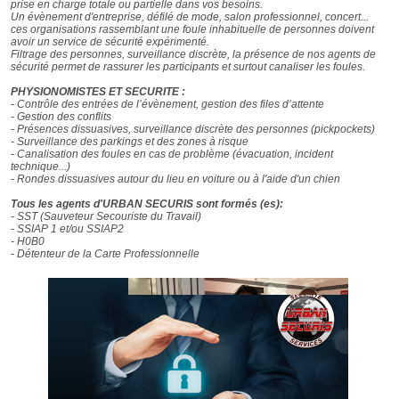
prise en charge totale ou partielle dans vos besoins.
Un évènement d'entreprise, défilé de mode, salon professionnel, concert...
ces organisations rassemblant une foule inhabituelle de personnes doivent
avoir un service de sécurité expérimenté.
Filtrage des personnes, surveillance discrète, la présence de nos agents de
sécurité permet de rassurer les participants et surtout canaliser les foules.
PHYSIONOMISTES ET SECURITE :
- Contrôle des entrées de l’évènement, gestion des files d’attente
- Gestion des conflits
- Présences dissuasives, surveillance discrète des personnes (pickpockets)
- Surveillance des parkings et des zones à risque
- Canalisation des foules en cas de problème (évacuation, incident
technique...)
- Rondes dissuasives autour du lieu en voiture ou à l'aide d'un chien
Tous les agents d'URBAN SECURIS sont formés (es):
- SST (Sauveteur Secouriste du Travail)
- SSIAP 1 et/ou SSIAP2
- H0B0
- Détenteur de la Carte Professionnelle