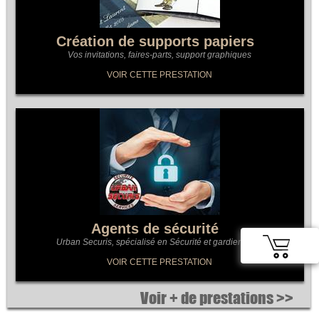
Création de supports papiers
Vos invitations, faires-parts, support graphiques
VOIR CETTE PRESTATION
Agents de sécurité
Urban Securis, spécialisé en Sécurité et gardiennage
VOIR CETTE PRESTATION
Voir + de prestations >>