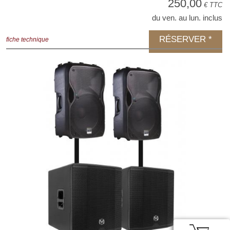
250,00
€ TTC
du ven. au lun. inclus
RÉSERVER *
fiche technique