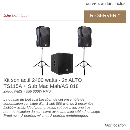
du ven. au lun. inclus
RÉSERVER *
fiche technique
Kit son actif 2400 watts - 2x ALTO
TS115A + Sub Mac Mah/AS 818
2x800 watts + sub 800W RMS
La qualité du tout actif Location de cet ensemble de
sonorisation constitué d'un 1 sub 800 w et de 2 enceintes
2x800w actifs. Idéal pour grosses soirées avec une très
bonne restitution du son. Livré avec une mini table de mixage
Proel avec 2 entrées micro et 2 entrées périphériques.
Tarif location