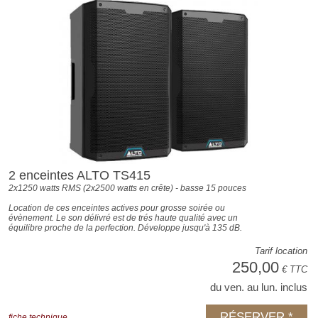
2 enceintes ALTO TS415
2x1250 watts RMS (2x2500 watts en crête) - basse 15 pouces
Location de ces enceintes actives pour grosse soirée ou
évènement. Le son délivré est de trés haute qualité avec un
équilibre proche de la perfection. Développe jusqu'à 135 dB.
Tarif location
250,00
€ TTC
du ven. au lun. inclus
RÉSERVER *
fiche technique