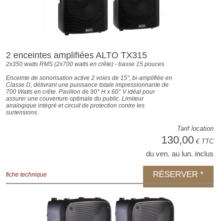
2 enceintes amplifiées ALTO TX315
2x350 watts RMS (2x700 watts en crête) - basse 15 pouces
Enceinte de sonorisation active 2 voies de 15", bi-amplifiée en
Classe D, délivrant une puissance totale impressionnante de
700 Watts en crête. Pavillon de 90° H x 60° V idéal pour
assurer une couverture optimale du public. Limiteur
analogique intégré et circuit de protection contre les
surtensions.
Tarif location
130,00
€ TTC
du ven. au lun. inclus
RÉSERVER *
fiche technique