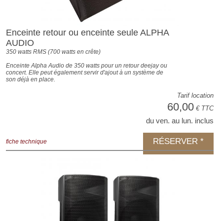
Enceinte retour ou enceinte seule ALPHA
AUDIO
350 watts RMS (700 watts en crête)
Enceinte Alpha Audio de 350 watts pour un retour deejay ou
concert. Elle peut également servir d'ajout à un système de
son déjà en place.
Tarif location
60,00
€ TTC
du ven. au lun. inclus
RÉSERVER *
fiche technique