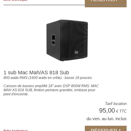
1 sub Mac Mah/AS 818 Sub
800 watts RMS (1600 watts en crête) - basse 18 pouces
Caisson de basses amplifié 18'' avec DSP 800W RMS. MAC
MAH AS 818 SUB, finition peinture granitée, embase pour
pied d'enceinte.
Tarif location
95,00
€ TTC
du ven. au lun. inclus
RÉSERVER *