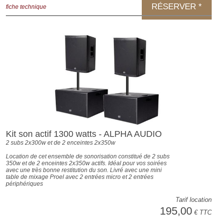
RÉSERVER *
fiche technique
Kit son actif 1300 watts - ALPHA AUDIO
2 subs 2x300w et de 2 enceintes 2x350w
Location de cet ensemble de sonorisation constitué de 2 subs
350w et de 2 enceintes 2x350w actifs. Idéal pour vos soirées
avec une très bonne restitution du son. Livré avec une mini
table de mixage Proel avec 2 entrées micro et 2 entrées
périphériques
Tarif location
195,00
€ TTC