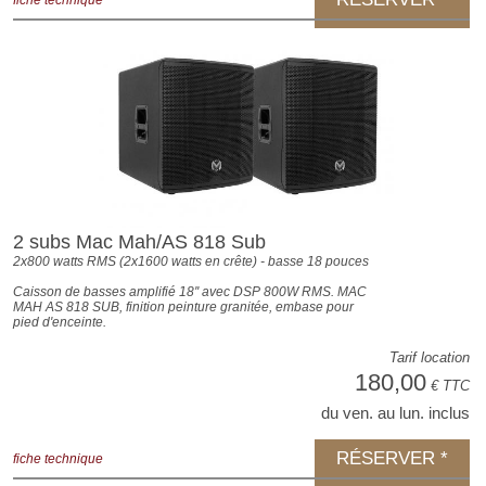
fiche technique
2 subs Mac Mah/AS 818 Sub
2x800 watts RMS (2x1600 watts en crête) - basse 18 pouces
Caisson de basses amplifié 18'' avec DSP 800W RMS. MAC
MAH AS 818 SUB, finition peinture granitée, embase pour
pied d'enceinte.
Tarif location
180,00
€ TTC
du ven. au lun. inclus
RÉSERVER *
fiche technique