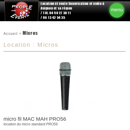
Location et vente Sonorisation et vidéo à
Avignon et sa région
menu
/ Tél. 04 90 27 38 11
/ 06 13 42 54 35
Micros
Accueil
>
Location : Micros
micro fil MAC MAH PRO56
location du micro standard PRO56