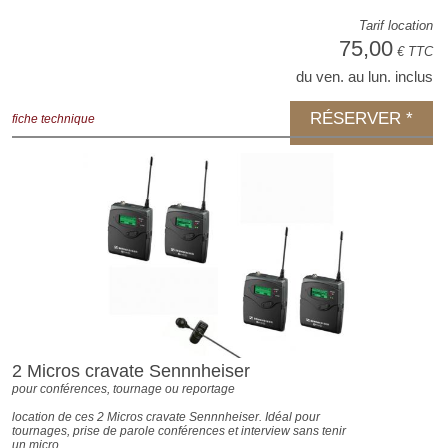
Tarif location
75,00
€ TTC
du ven. au lun. inclus
RÉSERVER *
fiche technique
2 Micros cravate Sennnheiser
pour conférences, tournage ou reportage
location de ces 2 Micros cravate Sennnheiser. Idéal pour
tournages, prise de parole conférences et interview sans tenir
un micro.