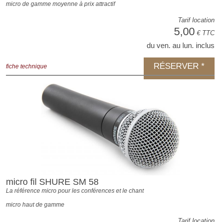
micro de gamme moyenne à prix attractif
Tarif location
5,00
€ TTC
du ven. au lun. inclus
RÉSERVER *
fiche technique
micro fil SHURE SM 58
La référence micro pour les conférences et le chant
micro haut de gamme
Tarif location