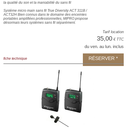
la qualité du son et la maniabilité du sans fil
Système micro main sans fil True Diversity ACT 311B /
ACT32H Bien connus dans le domaine des enceintes
portables amplifiées professionnelles, MIPRO propose
désormais leurs systèmes sans fil séparément.
Tarif location
35,00
€ TTC
du ven. au lun. inclus
RÉSERVER *
fiche technique