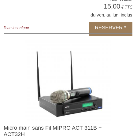
15,00
€ TTC
du ven. au lun. inclus
RÉSERVER *
fiche technique
Micro main sans Fil MIPRO ACT 311B +
ACT32H