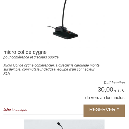
micro col de cygne
pour conférence et discours pupitre
Micro Col de cygne conférencier, à directivité cardioïde monté
sur flexible, commutateur ON/OFF, équipé d’un connecteur
XLR
Tarif location
30,00
€ TTC
du ven. au lun. inclus
RÉSERVER *
fiche technique