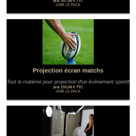
prix 307,00 € TTC
VOIR LE PACK
Projection écran matchs
Tout le matériel pour projection d'un évènement sportif
prix 155,00 € TTC
VOIR LE PACK